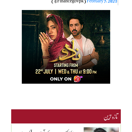
(@Financegovpk)
February 7, 2023
تازہ ترین