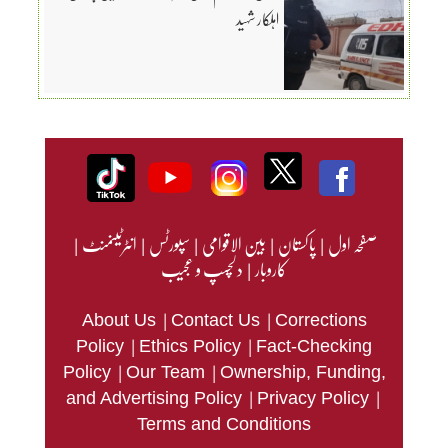
اہلکار شہید
صفحہ اول
|
پاکستان
|
بین الاقوامی
|
سپورٹس
|
انٹرٹینمنٹ
|
کاروبار
|
دلچسپ و عجیب
|
|
About Us
Contact Us
Corrections
|
|
Policy
Ethics Policy
Fact-Checking
|
|
Policy
Our Team
Ownership, Funding,
|
|
and Advertising Policy
Privacy Policy
Terms and Conditions