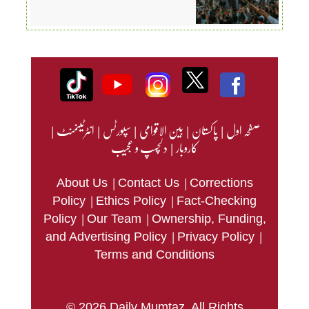
صفحہ اول
|
پاکستان
|
بین الاقوامی
|
سپورٹس
|
انٹرٹینمنٹ
|
کاروبار
|
دلچسپ و عجیب
|
|
About Us
Contact Us
Corrections
|
|
Policy
Ethics Policy
Fact-Checking
|
|
Policy
Our Team
Ownership, Funding,
|
|
and Advertising Policy
Privacy Policy
Terms and Conditions
© 2026 Daily Mumtaz. All Rights