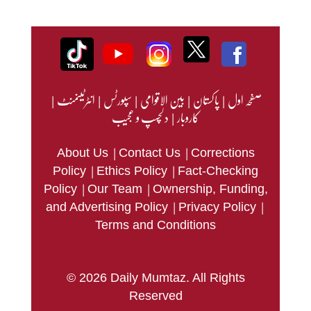
صفحہ اول
|
پاکستان
|
بین الاقوامی
|
سپورٹس
|
انٹرٹینمنٹ
|
کاروبار
|
دلچسپ و عجیب
|
|
About Us
Contact Us
Corrections
|
|
Policy
Ethics Policy
Fact-Checking
|
|
Policy
Our Team
Ownership, Funding,
|
|
and Advertising Policy
Privacy Policy
Terms and Conditions
© 2026 Daily Mumtaz. All Rights
Reserved