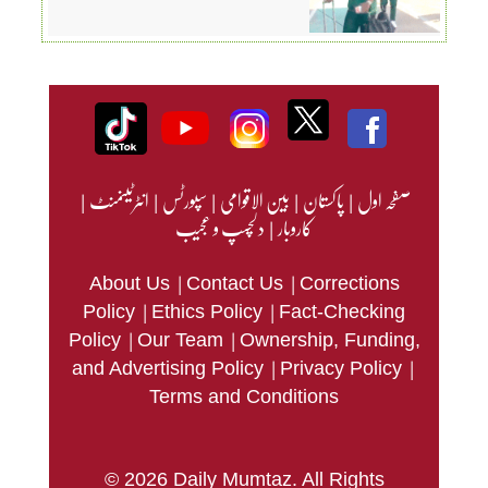
صفحہ اول
|
پاکستان
|
بین الاقوامی
|
سپورٹس
|
انٹرٹینمنٹ
|
کاروبار
|
دلچسپ و عجیب
|
|
About Us
Contact Us
Corrections
|
|
Policy
Ethics Policy
Fact-Checking
|
|
Policy
Our Team
Ownership, Funding,
|
|
and Advertising Policy
Privacy Policy
Terms and Conditions
© 2026 Daily Mumtaz. All Rights