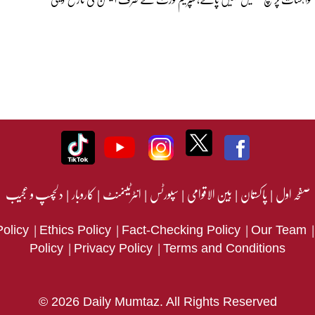
صفحہ اول
|
پاکستان
|
بین الاقوامی
|
سپورٹس
|
انٹرٹینمنٹ
|
کاروبار
|
دلچسپ و عجیب
|
|
|
Policy
Ethics Policy
Fact-Checking Policy
Our Team
|
|
Policy
Privacy Policy
Terms and Conditions
© 2026 Daily Mumtaz. All Rights Reserved