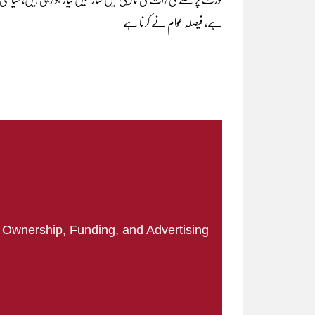
ہے، فیصلہ عوام نے کرنا ہے۔
|
Ownership, Funding, and Advertising