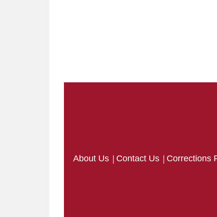
|
|
About Us
Contact Us
Corrections 