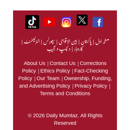
صفحہ اول
|
پاکستان
|
بین الاقوامی
|
سپورٹس
|
انٹرٹینمنٹ
|
کاروبار
|
دلچسپ و عجیب
|
|
About Us
Contact Us
Corrections
|
|
Policy
Ethics Policy
Fact-Checking
|
|
Policy
Our Team
Ownership, Funding,
|
|
and Advertising Policy
Privacy Policy
Terms and Conditions
© 2026 Daily Mumtaz. All Rights
Reserved