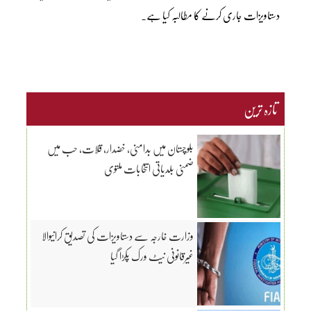
دستاویزات جاری کرنے کا مطالبہ کیا ہے۔
تازہ ترین
بلوچستان میں بدامنی، خضدار، قلات، حب میں
ضمنی بلدیاتی انتخابات ملتوی
وزارت خارجہ سے دستاویزات کی تصدیق کرانیوالا
غیرقانونی نیٹ ورک پکڑا گیا