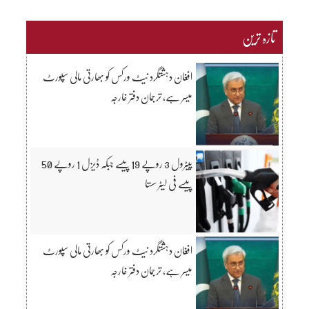
تازہ ترین
افغان دہشتگرد نیٹ ورکس کو بھارتی مالی سپورٹ
میسر ہے، ترجمان دفتر خارجہ
پیٹرول 3 روپے 19 پیسے جبکہ ڈیزل 1 روپے 50
پیسے فی لیٹر سستا
افغان دہشتگرد نیٹ ورکس کو بھارتی مالی سپورٹ
میسر ہے، ترجمان دفتر خارجہ