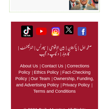
صفحہ اول
|
پاکستان
|
بین الاقوامی
|
سپورٹس
|
انٹرٹینمنٹ
|
کاروبار
|
دلچسپ و عجیب
|
|
About Us
Contact Us
Corrections
|
|
Policy
Ethics Policy
Fact-Checking
|
|
Policy
Our Team
Ownership, Funding,
|
|
and Advertising Policy
Privacy Policy
Terms and Conditions