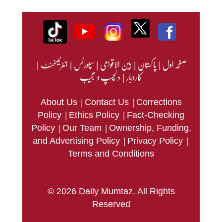
صفحہ اول
|
پاکستان
|
بین الاقوامی
|
سپورٹس
|
انٹرٹینمنٹ
|
کاروبار
|
دلچسپ و عجیب
|
|
About Us
Contact Us
Corrections
|
|
Policy
Ethics Policy
Fact-Checking
|
|
Policy
Our Team
Ownership, Funding,
|
|
and Advertising Policy
Privacy Policy
Terms and Conditions
© 2026 Daily Mumtaz. All Rights
Reserved