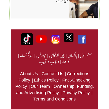
کوچ کرگئے
صفحہ اول
|
پاکستان
|
بین الاقوامی
|
سپورٹس
|
انٹرٹینمنٹ
|
کاروبار
|
دلچسپ و عجیب
|
|
About Us
Contact Us
Corrections
|
|
Policy
Ethics Policy
Fact-Checking
|
|
Policy
Our Team
Ownership, Funding,
|
|
and Advertising Policy
Privacy Policy
Terms and Conditions