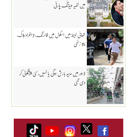
میں خفیہ ویڈنگ پارٹی
تھائی لینڈ میں اسکول میں فائرنگ، 7 افراد ہلاک،
15 زخمی
لاہور میں مزید بارش ہوگی یا نہیں، نئی پیشگوئی کر
دی گئی