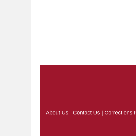
|
|
About Us
Contact Us
Corrections 