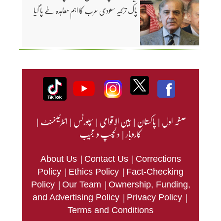
پاک ترکیہ سعودی عرب کا اہم معاہدہ طے پا گیا
صفحہ اول
|
پاکستان
|
بین الاقوامی
|
سپورٹس
|
انٹرٹینمنٹ
|
کاروبار
|
دلچسپ و عجیب
|
|
About Us
Contact Us
Corrections
|
|
Policy
Ethics Policy
Fact-Checking
|
|
Policy
Our Team
Ownership, Funding,
|
|
and Advertising Policy
Privacy Policy
Terms and Conditions