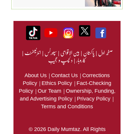
صفحہ اول
|
پاکستان
|
بین الاقوامی
|
سپورٹس
|
انٹرٹینمنٹ
|
کاروبار
|
دلچسپ و عجیب
|
|
About Us
Contact Us
Corrections
|
|
Policy
Ethics Policy
Fact-Checking
|
|
Policy
Our Team
Ownership, Funding,
|
|
and Advertising Policy
Privacy Policy
Terms and Conditions
© 2026 Daily Mumtaz. All Rights