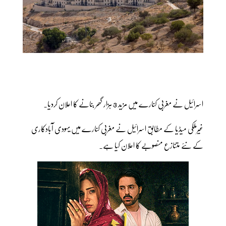
اسرائیل نے مغربی کنارے میں مزید 3 ہزار گھر بنانے کا اعلان کردیا۔
غیرملکی میڈیا کے مطابق اسرائیل نے مغربی کنارے میں یہودی آبادکاری
کے نئے متنازع منصوبے کا اعلان کیا ہے۔