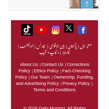
صفحہ اول
|
پاکستان
|
بین الاقوامی
|
سپورٹس
|
انٹرٹینمنٹ
|
کاروبار
|
دلچسپ و عجیب
|
|
About Us
Contact Us
Corrections
|
|
Policy
Ethics Policy
Fact-Checking
|
|
Policy
Our Team
Ownership, Funding,
|
|
and Advertising Policy
Privacy Policy
Terms and Conditions
© 2026 Daily Mumtaz. All Rights