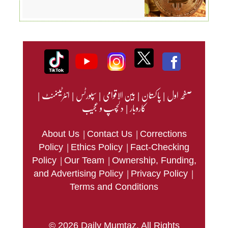
صفحہ اول
|
پاکستان
|
بین الاقوامی
|
سپورٹس
|
انٹرٹینمنٹ
|
کاروبار
|
دلچسپ و عجیب
|
|
About Us
Contact Us
Corrections
|
|
Policy
Ethics Policy
Fact-Checking
|
|
Policy
Our Team
Ownership, Funding,
|
|
and Advertising Policy
Privacy Policy
Terms and Conditions
© 2026 Daily Mumtaz. All Rights