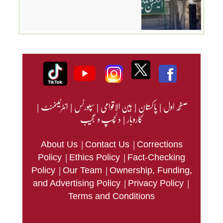
صفحہ اول
|
پاکستان
|
بین الاقوامی
|
سپورٹس
|
انٹرٹینمنٹ
|
کاروبار
|
دلچسپ و عجیب
|
|
About Us
Contact Us
Corrections
|
|
Policy
Ethics Policy
Fact-Checking
|
|
Policy
Our Team
Ownership, Funding,
|
|
and Advertising Policy
Privacy Policy
Terms and Conditions