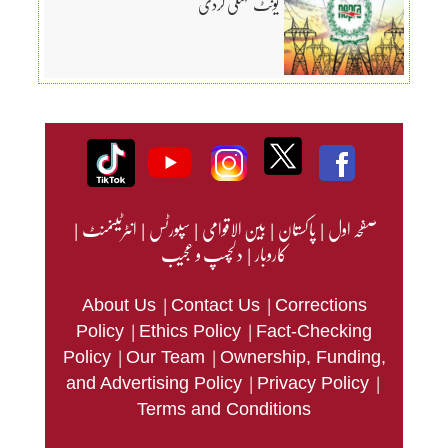
یونٹ مہنگی کردی
صفحہ اول
|
پاکستان
|
بین الاقوامی
|
سپورٹس
|
انٹرٹینمنٹ
|
کاروبار
|
دلچسپ و عجیب
|
|
About Us
Contact Us
Corrections
|
|
Policy
Ethics Policy
Fact-Checking
|
|
Policy
Our Team
Ownership, Funding,
|
|
and Advertising Policy
Privacy Policy
Terms and Conditions