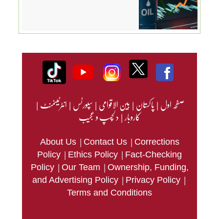
صفحہ اول
|
پاکستان
|
بین الاقوامی
|
سپورٹس
|
انٹرٹینمنٹ
|
کاروبار
|
دلچسپ و عجیب
|
|
About Us
Contact Us
Corrections
|
|
Policy
Ethics Policy
Fact-Checking
|
|
Policy
Our Team
Ownership, Funding,
|
|
and Advertising Policy
Privacy Policy
Terms and Conditions