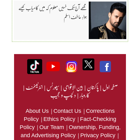
مجھے آج تک نہیں معلوم کہ میں کامیاب کیسے
ہوا: عاطف اسلم
صفحہ اول
|
پاکستان
|
بین الاقوامی
|
سپورٹس
|
انٹرٹینمنٹ
|
کاروبار
|
دلچسپ و عجیب
|
|
About Us
Contact Us
Corrections
|
|
Policy
Ethics Policy
Fact-Checking
|
|
Policy
Our Team
Ownership, Funding,
|
|
and Advertising Policy
Privacy Policy