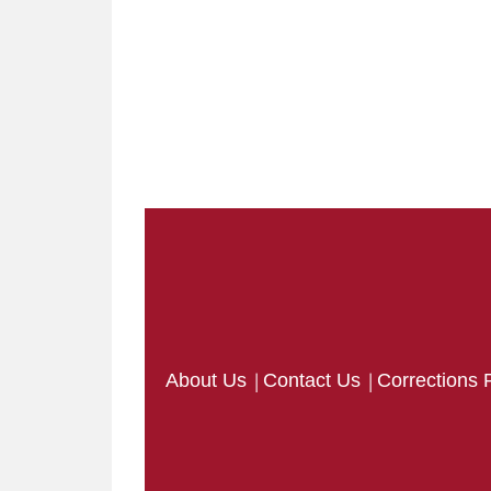
|
|
About Us
Contact Us
Corrections 