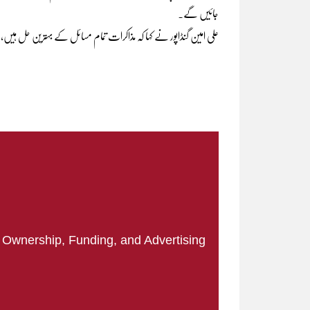
جائیں گے۔
علی امین گنڈاپور نے کہا کہ مذاکرات تمام مسائل کے بہترین حل ہ
|
Ownership, Funding, and Advertising