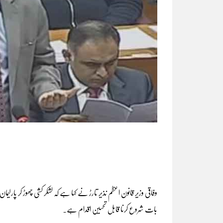
وفاقی وزیر قانون اعظم نذیر تارڑ نے کہا ہے کہ لشکر کشی چھوڑ کر پارلیمان
بات شروع کرنا قابل تحسین اقدام ہے۔