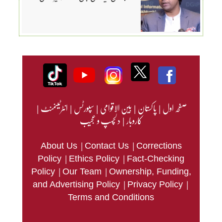
صفحہ اول
|
پاکستان
|
بین الاقوامی
|
سپورٹس
|
انٹرٹینمنٹ
|
کاروبار
|
دلچسپ و عجیب
|
|
About Us
Contact Us
Corrections
|
|
Policy
Ethics Policy
Fact-Checking
|
|
Policy
Our Team
Ownership, Funding,
|
|
and Advertising Policy
Privacy Policy
Terms and Conditions