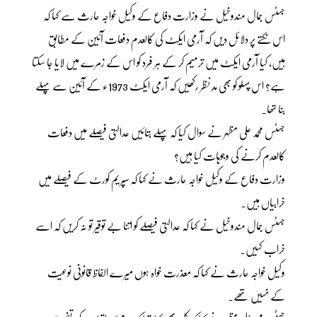
جسٹس جمال مندوخیل نے وزارت دفاع کے وکیل خواجہ حارث سے کہا کہ
اس نکتے پر دلائل دیں کہ آرمی ایکٹ کی کالعدم دفعات آئین کے مطابق
ہیں، کیا آرمی ایکٹ میں ترمیم کر کے ہر فرد کو اس کے زمرے میں لایا جا سکتا
ہے؟ اس پہلو کو بھی مدِ نظر رکھیں کہ آرمی ایکٹ 1973ء کے آئین سے پہلے
بنا تھا۔
جسٹس محمد علی مظہر نے سوال کیا کہ پہلے بتائیں عدالتی فیصلے میں دفعات
کالعدم کرنے کی وجوہات کیا ہیں؟
وزارت دفاع کے وکیل خواجہ حارث نے کہا کہ سپریم کورٹ کے فیصلے میں
خرابیاں ہیں۔
جسٹس جمال مندوخیل نے کہا کہ عدالتی فیصلے کو اتنا بے توقیر تو نہ کریں کہ اسے
خراب کہیں۔
وکیل خواجہ حارث نے کہا کہ معذرت خواہ ہوں میرے الفاظ قانونی نوعیت
کے نہیں تھے۔