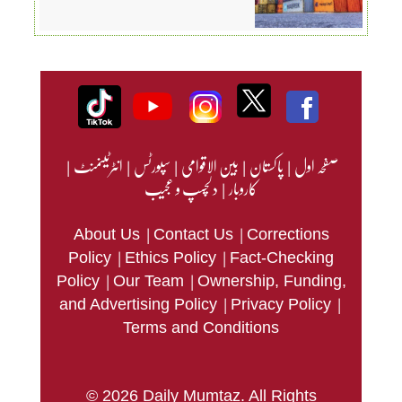
صفحہ اول
|
پاکستان
|
بین الاقوامی
|
سپورٹس
|
انٹرٹینمنٹ
|
کاروبار
|
دلچسپ و عجیب
|
|
About Us
Contact Us
Corrections
|
|
Policy
Ethics Policy
Fact-Checking
|
|
Policy
Our Team
Ownership, Funding,
|
|
and Advertising Policy
Privacy Policy
Terms and Conditions
© 2026 Daily Mumtaz. All Rights