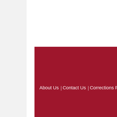
|
|
About Us
Contact Us
Corrections 