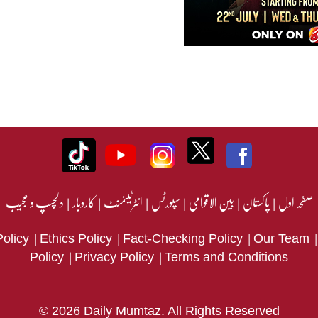
صفحہ اول
|
پاکستان
|
بین الاقوامی
|
سپورٹس
|
انٹرٹینمنٹ
|
کاروبار
|
دلچسپ و عجیب
|
|
|
Policy
Ethics Policy
Fact-Checking Policy
Our Team
|
|
Policy
Privacy Policy
Terms and Conditions
© 2026 Daily Mumtaz. All Rights Reserved