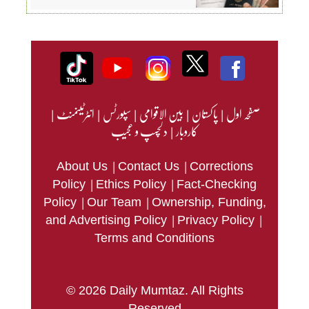
صفحہ اول
|
پاکستان
|
بین الاقوامی
|
سپورٹس
|
انٹرٹینمنٹ
|
کاروبار
|
دلچسپ و عجیب
|
|
About Us
Contact Us
Corrections
|
|
Policy
Ethics Policy
Fact-Checking
|
|
Policy
Our Team
Ownership, Funding,
|
|
and Advertising Policy
Privacy Policy
Terms and Conditions
© 2026 Daily Mumtaz. All Rights
Reserved