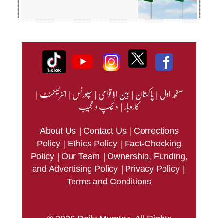
صفحہ اول
|
پاکستان
|
بین الاقوامی
|
سپورٹس
|
انٹرٹینمنٹ
|
کاروبار
|
دلچسپ و عجیب
|
|
About Us
Contact Us
Corrections
|
|
Policy
Ethics Policy
Fact-Checking
|
|
Policy
Our Team
Ownership, Funding,
|
|
and Advertising Policy
Privacy Policy
Terms and Conditions