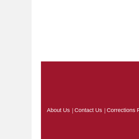
|
|
About Us
Contact Us
Corrections 