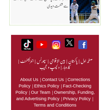
سے شکست دیدی
صفحہ اول
|
پاکستان
|
بین الاقوامی
|
سپورٹس
|
انٹرٹینمنٹ
|
کاروبار
|
دلچسپ و عجیب
|
|
About Us
Contact Us
Corrections
|
|
Policy
Ethics Policy
Fact-Checking
|
|
Policy
Our Team
Ownership, Funding,
|
|
and Advertising Policy
Privacy Policy
Terms and Conditions