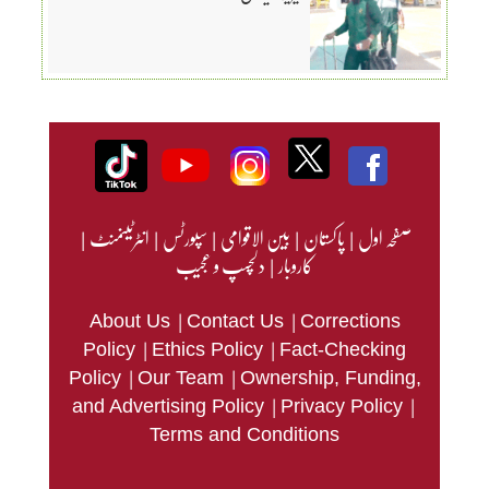
صفحہ اول
|
پاکستان
|
بین الاقوامی
|
سپورٹس
|
انٹرٹینمنٹ
|
کاروبار
|
دلچسپ و عجیب
|
|
About Us
Contact Us
Corrections
|
|
Policy
Ethics Policy
Fact-Checking
|
|
Policy
Our Team
Ownership, Funding,
|
|
and Advertising Policy
Privacy Policy
Terms and Conditions