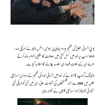
یورپی انسانی حقوق کی تنظیم یورو میڈیٹیرین ہیومن رائٹس مانیٹر نے امریکی صدر
ڈونلڈ ٹرمپ پر غزہ میں نسل کشی میں معاونت کا سنگین الزام عائد کرتے
ہوئے ان کے خلاف فوجداری مقدمہ چلانے کا مطالبہ کیا ہے۔
مانیٹرنگ گروپ کا کہنا ہے کہ غزہ میں انسانی امداد کی تقسیم کے دوران اسرائیلی
حملوں میں 800 سے زائد فلسطینیوں کی شہادت ہوئی، جن میں کئی کو امریکی نجی
سکیورٹی کنٹریکٹرز اور اسرائیلی فوجیوں نے نشانہ بنایا۔