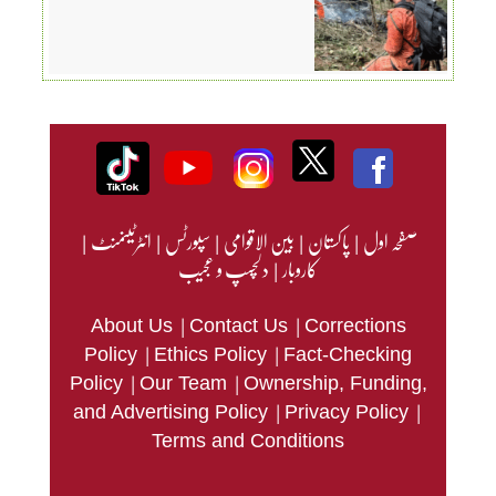
صفحہ اول
|
پاکستان
|
بین الاقوامی
|
سپورٹس
|
انٹرٹینمنٹ
|
کاروبار
|
دلچسپ و عجیب
|
|
About Us
Contact Us
Corrections
|
|
Policy
Ethics Policy
Fact-Checking
|
|
Policy
Our Team
Ownership, Funding,
|
|
and Advertising Policy
Privacy Policy
Terms and Conditions