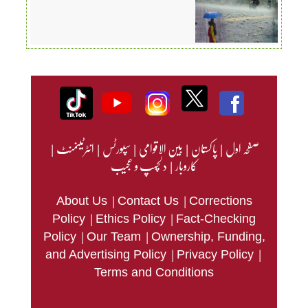
صفحہ اول
|
پاکستان
|
بین الاقوامی
|
سپورٹس
|
انٹرٹینمنٹ
|
کاروبار
|
دلچسپ و عجیب
|
|
About Us
Contact Us
Corrections
|
|
Policy
Ethics Policy
Fact-Checking
|
|
Policy
Our Team
Ownership, Funding,
|
|
and Advertising Policy
Privacy Policy
Terms and Conditions