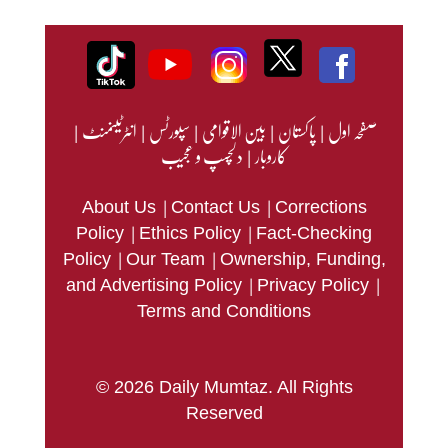
صفحہ اول
|
پاکستان
|
بین الاقوامی
|
سپورٹس
|
انٹرٹینمنٹ
|
کاروبار
|
دلچسپ و عجیب
|
|
About Us
Contact Us
Corrections
|
|
Policy
Ethics Policy
Fact-Checking
|
|
Policy
Our Team
Ownership, Funding,
|
|
and Advertising Policy
Privacy Policy
Terms and Conditions
© 2026 Daily Mumtaz. All Rights
Reserved