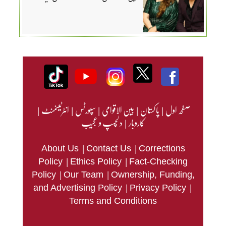
صفحہ اول
|
پاکستان
|
بین الاقوامی
|
سپورٹس
|
انٹرٹینمنٹ
|
کاروبار
|
دلچسپ و عجیب
|
|
About Us
Contact Us
Corrections
|
|
Policy
Ethics Policy
Fact-Checking
|
|
Policy
Our Team
Ownership, Funding,
|
|
and Advertising Policy
Privacy Policy
Terms and Conditions