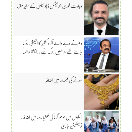
وجاہت غوری انٹرنیشنل ڈپلومیٹس کے سفیر مقرر
دھرنے دینے والے آزاد کشمیر کا الیکشن روکنا
چاہتے تھے جو نہیں روک سکے: رانا ثناء اللّٰہ
سونے کی قیمت میں اضافہ
اسکولوں میں موسم گرما کی تعطیلات میں اضافہ،
نوٹیفکیشن جاری