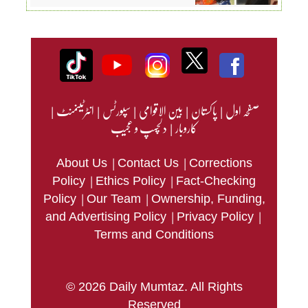
صفحہ اول
|
پاکستان
|
بین الاقوامی
|
سپورٹس
|
انٹرٹینمنٹ
|
کاروبار
|
دلچسپ و عجیب
|
|
About Us
Contact Us
Corrections
|
|
Policy
Ethics Policy
Fact-Checking
|
|
Policy
Our Team
Ownership, Funding,
|
|
and Advertising Policy
Privacy Policy
Terms and Conditions
© 2026 Daily Mumtaz. All Rights
Reserved