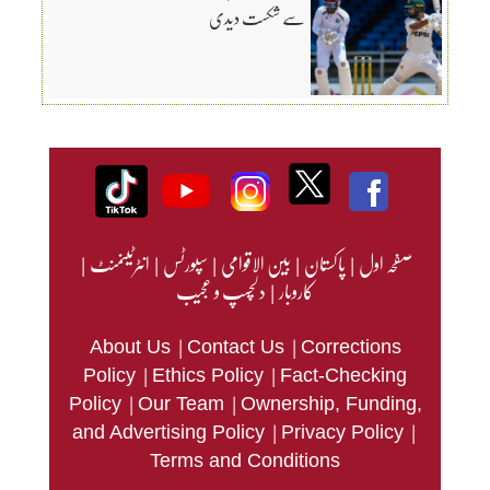
سے شکست دیدی
صفحہ اول
|
پاکستان
|
بین الاقوامی
|
سپورٹس
|
انٹرٹینمنٹ
|
کاروبار
|
دلچسپ و عجیب
|
|
About Us
Contact Us
Corrections
|
|
Policy
Ethics Policy
Fact-Checking
|
|
Policy
Our Team
Ownership, Funding,
|
|
and Advertising Policy
Privacy Policy
Terms and Conditions