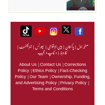
صفحہ اول
|
پاکستان
|
بین الاقوامی
|
سپورٹس
|
انٹرٹینمنٹ
|
کاروبار
|
دلچسپ و عجیب
|
|
About Us
Contact Us
Corrections
|
|
Policy
Ethics Policy
Fact-Checking
|
|
Policy
Our Team
Ownership, Funding,
|
|
and Advertising Policy
Privacy Policy
Terms and Conditions