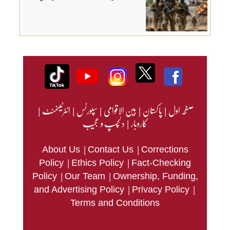
صفحہ اول
|
پاکستان
|
بین الاقوامی
|
سپورٹس
|
انٹرٹینمنٹ
|
کاروبار
|
دلچسپ و عجیب
|
|
About Us
Contact Us
Corrections
|
|
Policy
Ethics Policy
Fact-Checking
|
|
Policy
Our Team
Ownership, Funding,
|
|
and Advertising Policy
Privacy Policy
Terms and Conditions