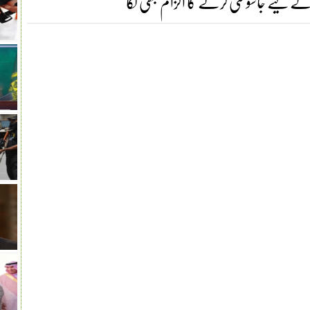
 کے لیے جاسوسی کرنے کا الزام بھی لگا