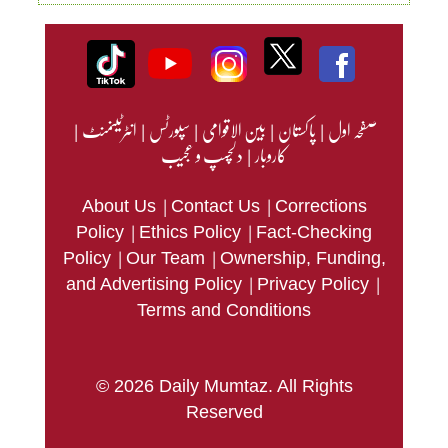
صفحہ اول
|
پاکستان
|
بین الاقوامی
|
سپورٹس
|
انٹرٹینمنٹ
|
کاروبار
|
دلچسپ و عجیب
|
|
About Us
Contact Us
Corrections
|
|
Policy
Ethics Policy
Fact-Checking
|
|
Policy
Our Team
Ownership, Funding,
|
|
and Advertising Policy
Privacy Policy
Terms and Conditions
© 2026 Daily Mumtaz. All Rights
Reserved