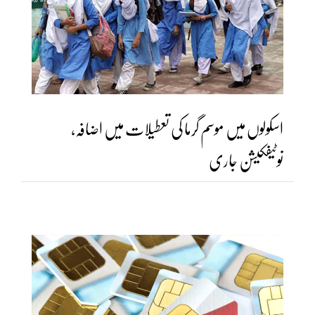
اسکولوں میں موسم گرما کی تعطیلات میں اضافہ،
نوٹیفکیشن جاری