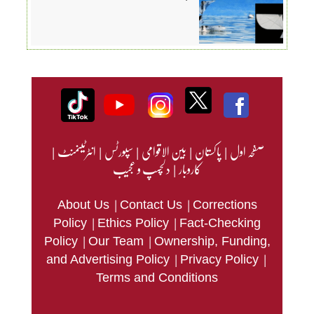
صفحہ اول
|
پاکستان
|
بین الاقوامی
|
سپورٹس
|
انٹرٹینمنٹ
|
کاروبار
|
دلچسپ و عجیب
|
|
About Us
Contact Us
Corrections
|
|
Policy
Ethics Policy
Fact-Checking
|
|
Policy
Our Team
Ownership, Funding,
|
|
and Advertising Policy
Privacy Policy
Terms and Conditions