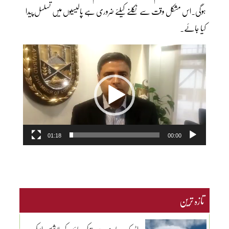
ہوگی۔اس مشکل وقت سے نکلنے کیلئے ضروری ہے پالیسیوں میں تسلسل پیدا
کیا جائے۔
Video
Player
01:18
00:00
تازہ ترین