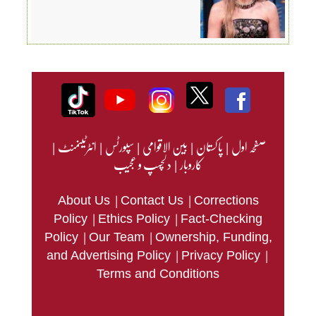
صفحہ اول
|
پاکستان
|
بین الاقوامی
|
سپورٹس
|
انٹرٹینمنٹ
|
کاروبار
|
دلچسپ و عجیب
|
|
About Us
Contact Us
Corrections
|
|
Policy
Ethics Policy
Fact-Checking
|
|
Policy
Our Team
Ownership, Funding,
|
|
and Advertising Policy
Privacy Policy
Terms and Conditions