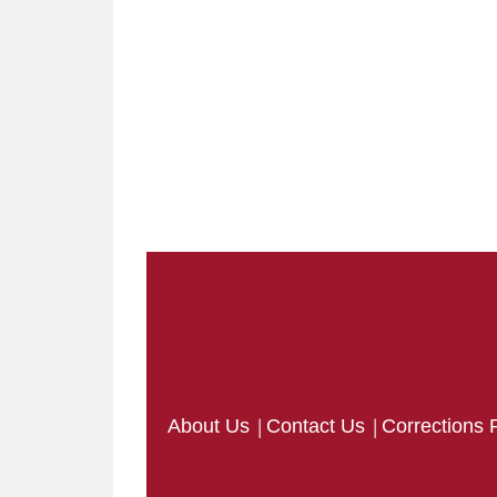
|
|
About Us
Contact Us
Corrections 