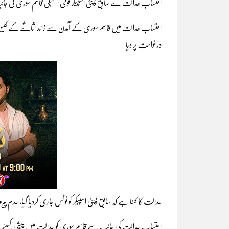
احتساب عدالت نے سابق ڈپٹی اسپیکر قومی اسمبلی قاسم سوری کی جائید
احتساب عدالت میں قاسم سوری کے آمدن سے زائد اثاثے کے کیس کی 
درخواست پر دیا۔
عدالت کا کہنا ہے کہ سابق ڈپٹی اسپیکر کو نوٹس جاری کردیا گیا، عدم پی