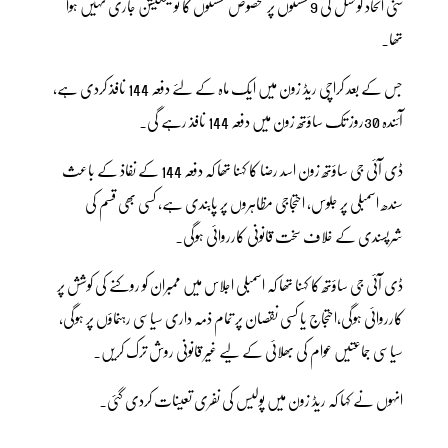
سنی اتحاد کونسل کی 9نشستوں پر مخصوص نشستوں کا نوٹیفکیشن جاری نہیں ہوا
تھا۔
جس کے بعد کراچی ریڈ زون میں ایک ماہ کے لئے دفعہ 144 نافذ کردی ہے،
آئندہ 30روز تک ساؤتھ زون میں دفعہ 144 نافذ رہے گی۔
ڈی آئی جی ساؤتھ زون اسد رضا کا کہنا تھا کہ دفعہ 144 کے نفاذ کے باعث
سندھ اسمبلی پر جلوس، احتجاجی مظاہروں پر پابندی ہے، کسی بھی قسم کی
شرپسندی کے خلاف سخت قانونی کارروائی ہوگی۔
ڈی آئی جی ساؤتھ کا کہنا تھا کہ اسمبلی اجلاس میں ممبران کو روکنے کی کوشش پر
کارروائی ہوگی،احتجاج یا کسی نقصان پر تمام ذمہ داری سیاسی رہنماؤں پر ہوگی،
سیاسی جماعتیں عوام کی بھلائی کے لیے غیر قانونی روش ترک کریں۔
انہوں نے کہا کہ ریڈ زون میں پولیس کی نفری تعینات کردی گئی۔